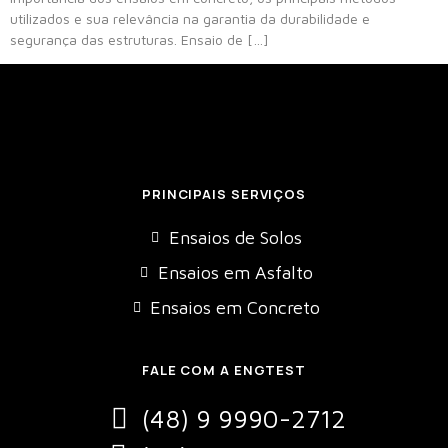
utilizados e sua relevância na garantia da durabilidade e
segurança das estruturas. Ensaio de […]
PRINCIPAIS SERVIÇOS
Ensaios de Solos
Ensaios em Asfalto
Ensaios em Concreto
FALE COM A ENGTEST
(48) 9 9990-2712