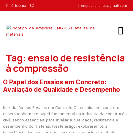
Criciúma - SC
engtest.analise@gmail.com
Tag:
ensaio de resistência
à compressão
O Papel dos Ensaios em Concreto:
Avaliação de Qualidade e Desempenho
Introdução aos Ensaios em Concreto Os ensaios em concreto
desempenham um papel fundamental na indústria da construção
civil, sendo essenciais para avaliar a qualidade, resistência e
desempenho do material. Neste artigo, exploraremos a
importância dos ensaios em concreto, os principais métodos